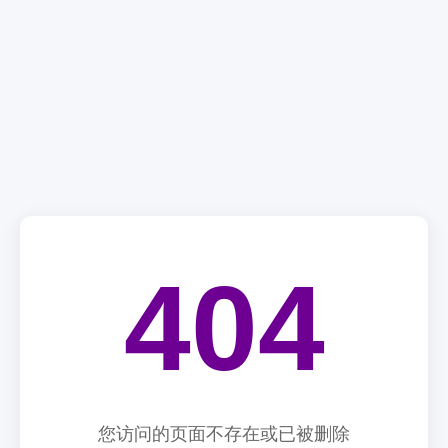
404
您访问的页面不存在或已被删除