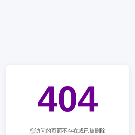
404
您访问的页面不存在或已被删除