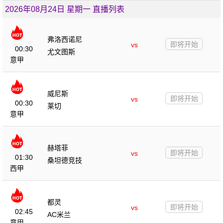
2026年08月24日 星期一 直播列表
弗洛西诺尼
即将开始
vs
00:30
尤文图斯
意甲
威尼斯
即将开始
vs
00:30
莱切
意甲
赫塔菲
即将开始
vs
01:30
桑坦德竞技
西甲
都灵
即将开始
vs
02:45
AC米兰
意甲