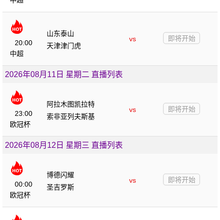
中超
山东泰山
即将开始
vs
20:00
天津津门虎
中超
2026年08月11日 星期二 直播列表
阿拉木图凯拉特
即将开始
vs
23:00
索非亚列夫斯基
欧冠杯
2026年08月12日 星期三 直播列表
博德闪耀
即将开始
vs
00:00
圣吉罗斯
欧冠杯