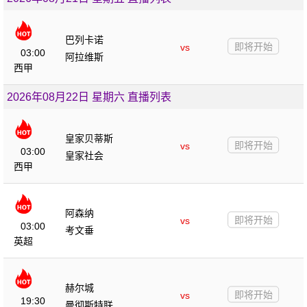
巴列卡诺
即将开始
vs
03:00
阿拉维斯
西甲
2026年08月22日 星期六 直播列表
皇家贝蒂斯
即将开始
vs
03:00
皇家社会
西甲
阿森纳
即将开始
vs
03:00
考文垂
英超
赫尔城
即将开始
vs
19:30
曼彻斯特联