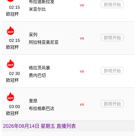
布拉迪斯拉发
即将开始
vs
02:15
米亚尔比
欧冠杯
采列
即将开始
vs
02:15
阿拉特亚美尼亚
欧冠杯
格拉茨风暴
即将开始
vs
02:30
费内巴切
欧冠杯
里昂
即将开始
vs
03:00
布拉格斯巴达
欧冠杯
2026年08月14日 星期五 直播列表