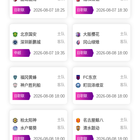
2026-08-07 18:25
2026-08-07 18:30
日职联
日职联
北京国安
主队
大阪樱花
主队
深圳新鹏城
客队
冈山绿雉
客队
2026-08-07 19:35
2026-08-08 18:00
中超
日职联
福冈黄蜂
主队
FC东京
主队
神户胜利船
客队
町田泽维亚
客队
2026-08-08 18:00
2026-08-08 18:00
日职联
日职联
柏太阳神
主队
名古屋鲸八
主队
水户蜀葵
客队
清水鼓动
客队
2026-08-08 18:00
2026-08-08 18:00
日职联
日职联