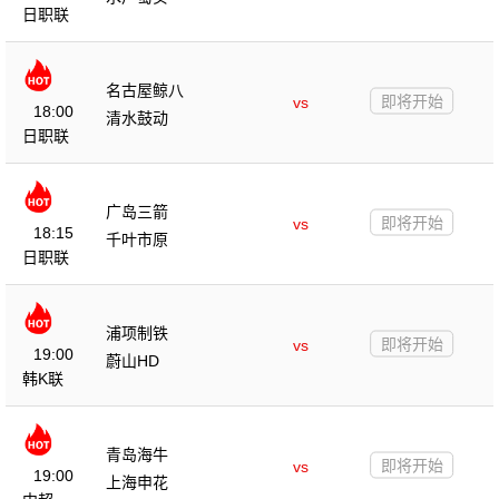
日职联
名古屋鲸八
即将开始
vs
18:00
清水鼓动
日职联
广岛三箭
即将开始
vs
18:15
千叶市原
日职联
浦项制铁
即将开始
vs
19:00
蔚山HD
韩K联
青岛海牛
即将开始
vs
19:00
上海申花