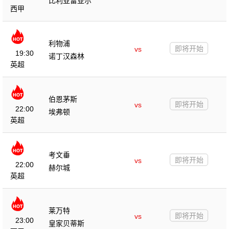
比利亚雷亚尔
西甲
利物浦
即将开始
vs
19:30
诺丁汉森林
英超
伯恩茅斯
即将开始
vs
22:00
埃弗顿
英超
考文垂
即将开始
vs
22:00
赫尔城
英超
莱万特
即将开始
vs
23:00
皇家贝蒂斯