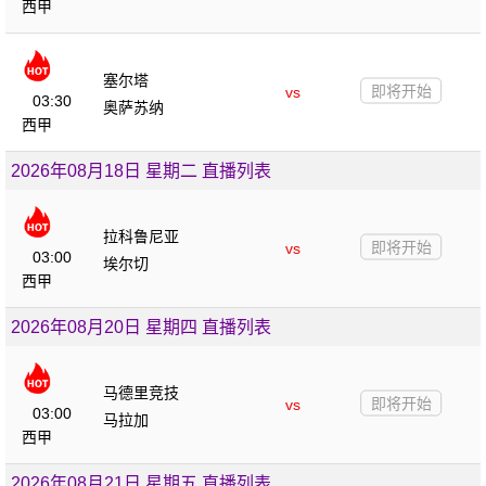
西甲
塞尔塔
即将开始
vs
03:30
奥萨苏纳
西甲
2026年08月18日 星期二 直播列表
拉科鲁尼亚
即将开始
vs
03:00
埃尔切
西甲
2026年08月20日 星期四 直播列表
马德里竞技
即将开始
vs
03:00
马拉加
西甲
2026年08月21日 星期五 直播列表