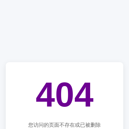
404
您访问的页面不存在或已被删除