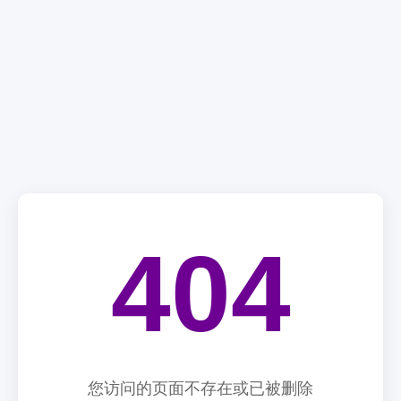
404
您访问的页面不存在或已被删除