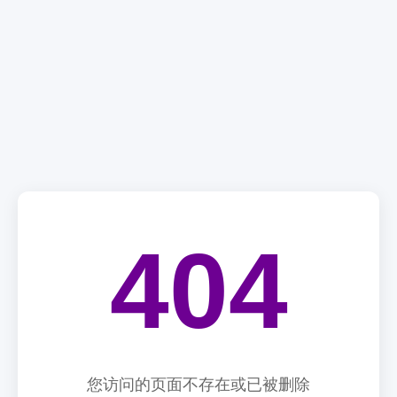
404
您访问的页面不存在或已被删除