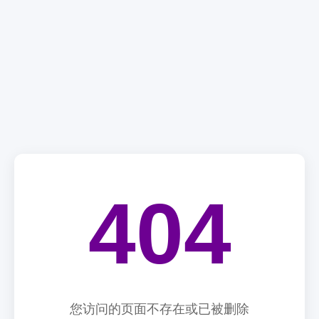
404
您访问的页面不存在或已被删除