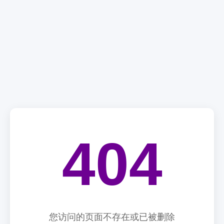
404
您访问的页面不存在或已被删除