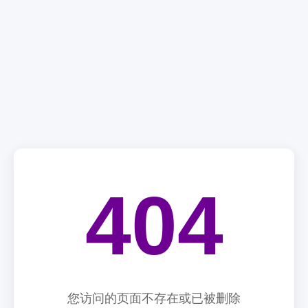
404
您访问的页面不存在或已被删除