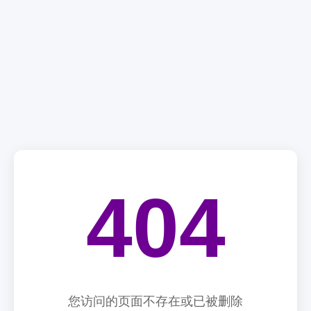
404
您访问的页面不存在或已被删除